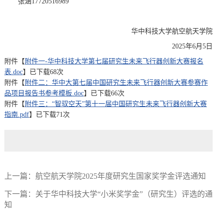
张涵17720516989
华中科技大学航空航天学院
2025年6月5日
附件【
附件一-华中科技大学第七届研究生未来飞行器创新大赛报名
表.doc
】已下载
68
次
附件【
附件二：华中大第七届中国研究生未来飞行器创新大赛参赛作
品项目报告书参考模板.doc
】已下载
66
次
附件【
附件三：“智驭空天”第十一届中国研究生未来飞行器创新大赛
指南.pdf
】已下载
71
次
上一篇：
航空航天学院2025年度研究生国家奖学金评选通知
下一篇：
关于华中科技大学“小米奖学金”（研究生）评选的通
知