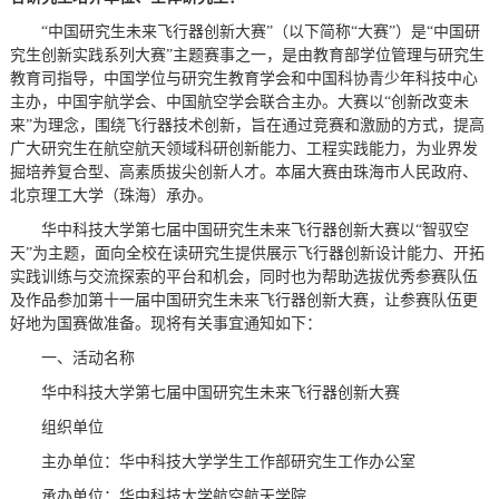
“中国研究生未来飞行器创新大赛”（以下简称“大赛”）是“中国研
究生创新实践系列大赛”主题赛事之一，是由教育部学位管理与研究生
教育司指导，中国学位与研究生教育学会和中国科协青少年科技中心
主办，中国宇航学会、中国航空学会联合主办。大赛以“创新改变未
来”为理念，围绕飞行器技术创新，旨在通过竞赛和激励的方式，提高
广大研究生在航空航天领域科研创新能力、工程实践能力，为业界发
掘培养复合型、高素质拔尖创新人才。本届大赛由珠海市人民政府、
北京理工大学（珠海）承办。
华中科技大学第七届中国研究生未来飞行器创新大赛以“智驭空
天”为主题，面向全校在读研究生提供展示飞行器创新设计能力、开拓
实践训练与交流探索的平台和机会，同时也为帮助选拔优秀参赛队伍
及作品参加第十一届中国研究生未来飞行器创新大赛，让参赛队伍更
好地为国赛做准备。现将有关事宜通知如下：
一、活动名称
华中科技大学第七届中国研究生未来飞行器创新大赛
组织单位
主办单位：华中科技大学学生工作部研究生工作办公室
承办单位：华中科技大学航空航天学院