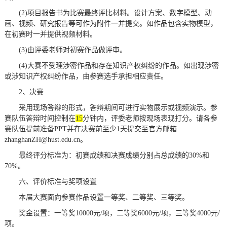
(2)项目报告书为比赛最终评比材料。设计方案、数字模型、动
画、视频、研究报告等可作为附件一并提交。如作品包含实物模型，
在初赛时一并提供视频材料。
(3)由评委老师对初赛作品做评审。
(4)大赛不受理涉密作品和存在知识产权纠纷的作品。如出现涉密
或涉知识产权纠纷作品，由参赛选手承担相应责任。
2、决赛
采用现场答辩的形式，答辩期间可进行实物展示或视频演示。参
赛队伍答辩时间控制在
15
分钟内，评委老师按现场表现打分。请各参
赛队伍提前准备PPT并在决赛前至少1天提交至官方邮箱
zhanghanZH@hust.edu.cn。
最终评分标准为：初赛成绩和决赛成绩分别占总成绩的30%和
70%。
六、评价标准与奖项设置
本届大赛面向参赛作品设置一等奖、二等奖、三等奖。
奖金设置：一等奖10000元/项，二等奖6000元/项，三等奖4000元/
项。