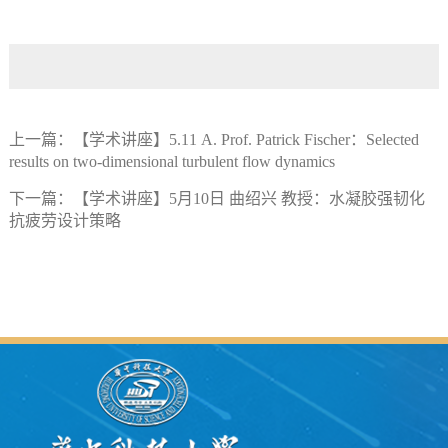
上一篇：
【学术讲座】5.11 A. Prof. Patrick Fischer：Selected
results on two-dimensional turbulent flow dynamics
下一篇：
【学术讲座】5月10日 曲绍兴 教授：水凝胶强韧化
抗疲劳设计策略