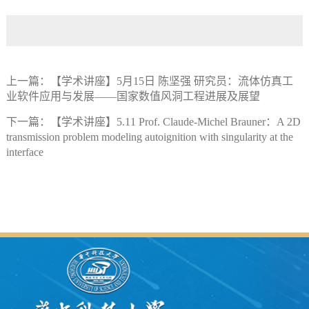
上一篇：
【学术讲座】5月15日 陈坚强 研究员：流体仿真工
业软件应用与发展——国家数值风洞工程进展及展望
下一篇：
【学术讲座】5.11 Prof. Claude-Michel Brauner：A 2D
transmission problem modeling autoignition with singularity at the
interface