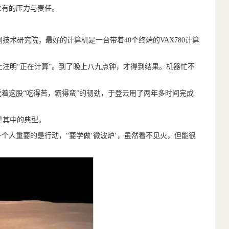
未有的压力与责任。
术研究院，最好的计算机是一台带着40个终端的VAX780计算
注明“正在计算”。到了晚上八九点钟，才得到结果。机器忙不
凭着这股“吃得苦，霸得蛮”的韧劲，于登云用了两年多时间完成
是其中的典型。
个人重要的是行动，“要学做‘微波炉’，虽然看不见火，但能很