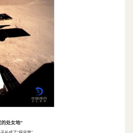
过的处女地”
子长成了“探月梦”。