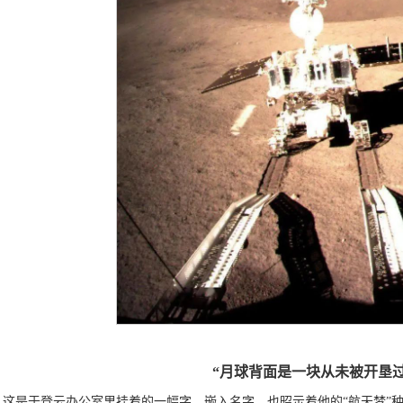
“月球背面是一块从未被开垦
。这是于登云办公室里挂着的一幅字。嵌入名字，也昭示着他的“航天梦”种