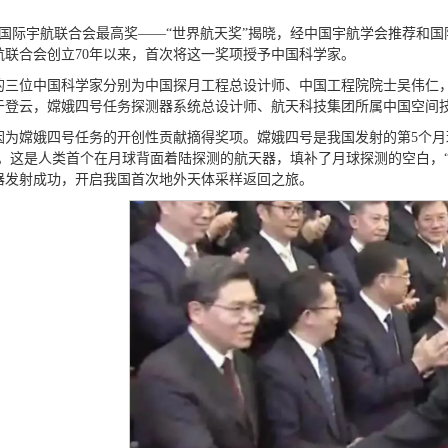
月，国际宇航联合会最高奖——“世界航天奖”揭晓，经中国宇航学会推荐和
航联合会创立70年以来，首次将这一奖项授予中国科学家。
的三位中国科学家分别为中国探月工程总设计师、中国工程院院士吴伟仁
于登云，嫦娥四号任务探测器系统总设计师、航天科技集团所属中国空间
为嫦娥四号任务的开创性贡献摘得奖项。嫦娥四号是我国发射的第5个月球探
。这是人类首个在月球背面着陆探测的航天器，填补了月球探测的空白，“到了
器发射成功，开启我国首次地外天体采样返回之旅。