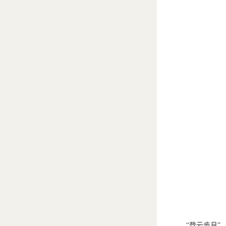
“登云步月”