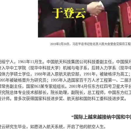
2019年2月20日，习近平总书记在北京人民大会堂会见探月
绥宁人，1961年11月生。中国航天科技集团公司科技委副主任，中国探
考入华中工学院（现华中科技大学）机械与电子系，后转入力学系（现华中
体力学硕士学位，1988年进入原航天航空部，1991年，被破格评为高工；
995年被破格晋升为研究员；1995年入选国家百千万人才工程第一、二层次
501部常务副主任，国家863某专家组组长。2001年4月任东方红四号卫星大
研究院总体专业技术部部长，院长助理，副院长，总工程师，中国东方红
设计师。曾多次获得国家科技进步奖、航天部和国防科工委科技进步奖。
“国际上越来越接纳中国和中
于登云研究生毕业，如愿进入航天系统，开启了他的航空人生。