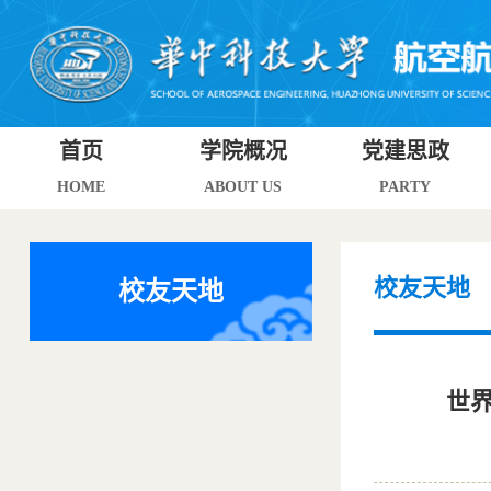
首页
学院概况
党建思政
HOME
ABOUT US
PARTY
校友天地
校友天地
世