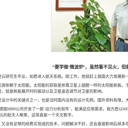
“要学做‘微波炉’，虽然看不见火，但
，于登云研究生毕业，如愿进入航天系统。刚工作，他就赶上我国大力发展新
能源依赖于太阳能。太阳能的获取是依靠卫星上翅膀一样的太阳能帆板。
说，就是帆板展开时的振动以及卫星姿态调节对卫星的影响。
星设计中的关键点之一，也是当时国内没有的设计先例。国外资料有限，
德国MBB公司开发了一款‘动力分析软件’，能满足应用需求。我方愿以6
0元的航天人眼里，这简直是一个天文数字。
，又没有足够的经费买现成的技术，问题解决不好，还会直接影响后续多项