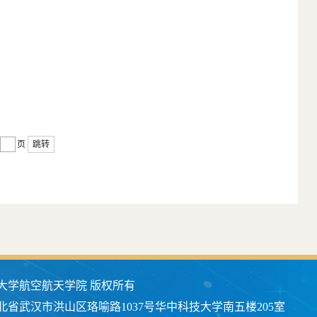
页
跳转
大学航空航天学院 版权所有
北省武汉市洪山区珞喻路1037号华中科技大学南五楼205室