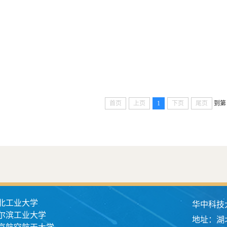
首页
上页
1
下页
尾页
到第
北工业大学
华中科技
尔滨工业大学
地址：湖