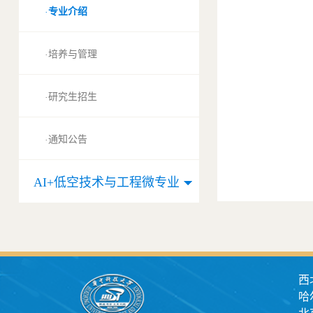
专业介绍
·
培养与管理
·
研究生招生
·
通知公告
·
AI+低空技术与工程微专业
西
哈