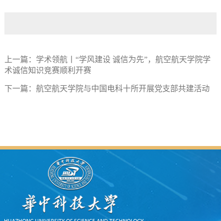
上一篇：
学术领航丨“学风建设 诚信为先”，航空航天学院学
术诚信知识竞赛顺利开赛
下一篇：
航空航天学院与中国电科十所开展党支部共建活动