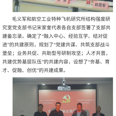
毛义军和航空工业特种飞机研究所结构强度研
究室党支部书记宋家奎代表各自支部签署了支部共
建备忘录。确定了“融入中心、经验互学、结对促
进”的共建原则，规划了“党建共谋、共筑支部战斗
堡垒；业务共促、共助型号研制攻坚；人才共晋，
共建优势基层队伍”的共建内容，设想了“夯基、育
才、促融、创优”的共建成果。