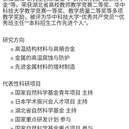
金”等。荣获湖北省高校教师教学竞赛二等奖、华中
科技大学教学竞赛一等奖、教学质量二等奖等多项
教学奖励，被评为华中科技大学
“
优秀共产党员
”“
优
秀班主任
”“
本科招生工作先进个人
”
。
研究方向
n
高温结构材料与高熵合金
n
金属的高温腐蚀与防护
n
先进金属材料的增材制造
代表性科研项目
n
国家自然科学基金青年项目
主持
n
日本学术振兴会人才项目
主持
n
湖北省自然科学基金
主持
n
国家重点研发计划
参与
n
国家自然科学基金重点项目
参与