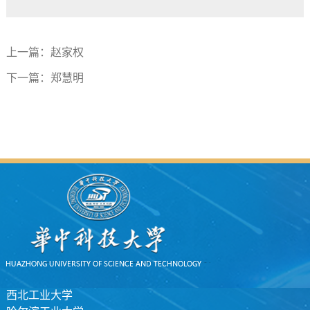
上一篇：
赵家权
下一篇：
郑慧明
西北工业大学