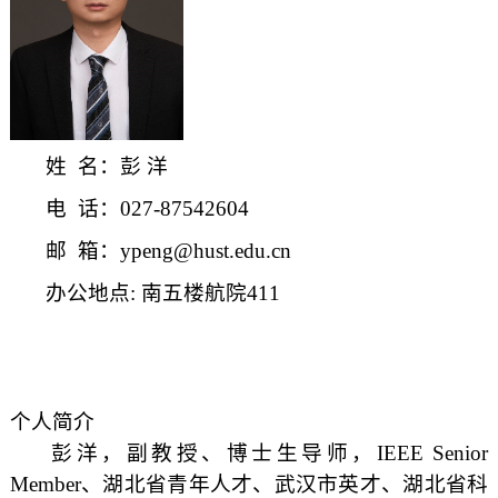
姓
名：彭
洋
电
话：
027-87542604
邮
箱：
ypeng@hust.edu.cn
办公地点
: 南五楼航院411
个人简介
彭洋，副教授、博士生导师，
IEEE Senior
Member、湖北省青年人才、武汉市英才
、湖北省科