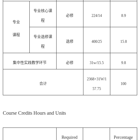
专业核心课
必修
224/14
8.9
程
专业
课程
专业选修课
选修
400/25
15.8
程
集中性实践教学环节
必修
31w/15.5
9.8
2368+31W/1
合计
100
57.75
Course Credits Hours and Units
Required
Percentage