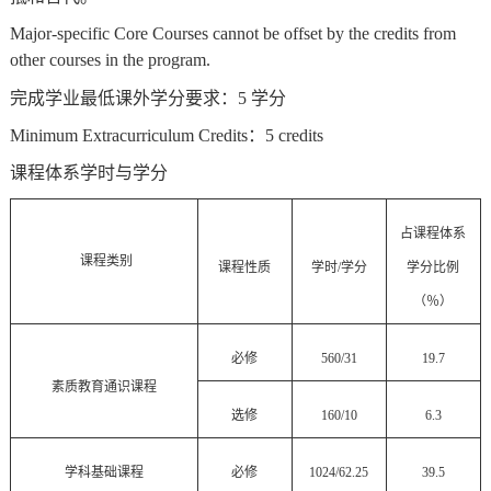
Major-specific Core Courses cannot be
offset
by the credits from
other courses in the program.
完成学业最低课外学分要求：5 学分
Minimum Extracurriculum Credits
：
5 credits
课程体系学时与学分
占课程体系
课程类别
课程性质
学时
/
学分
学分比例
（％）
必修
560/31
19.7
素质教育通识课程
选修
160/10
6.3
学科基础课程
必修
1024/62.25
39.5