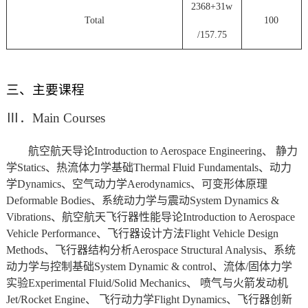
2368+31w
Total
100
/157.75
三、主要课程
Ⅲ
．
Main Courses
航空航天导论
Introduction to Aerospace Engineering
、 静力
学
Statics
、热流体力学基础
Thermal Fluid Fundamentals
、动力
学
Dynamics
、空气动力学
Aerodynamics
、可变形体原理
Deformable Bodies
、系统动力学与震动
System Dynamics &
Vibrations
、航空航天飞行器性能导论
Introduction to Aerospace
Vehicle Performance
、飞行器设计方法
Flight Vehicle Design
Methods
、飞行器结构分析
Aerospace Structural Analysis
、系统
动力学与控制基础
System Dynamic & control
、流体/固体力学
实验
Experimental Fluid/Solid Mechanics
、 喷气与火箭发动机
Jet/Rocket Engine
、 飞行动力学
Flight Dynamics
、飞行器创新