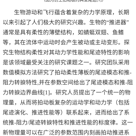
生物游动和飞行蕴含着复杂的力学原理，长期
以来引起了人们极大的研究兴趣。生物的“推进器”
通常是具有柔性的薄壁结构，如蜻蜓双翅、鱼鳍
等，其在流体中运动时会产生被动或主动变形。探
究生物结构柔性对其动力学性能和尾迹特性的影响
是该领域最受关注的研究课题之一。研究团队采用
数值模拟方法研究了拍动柔性薄板的尾迹模态和推-
阻力转捩特性,并在参数空间给出了尾迹模态和推-阻
力转捩边界曲线[1]。研究人员提出了一个统一的物
理量，从而将拍动板复杂的运动学和动力学（包括
尾迹演化、推进性能等）联系起来，进而给出了系
统推-阻力/尾迹转捩特性和推进性能的标度律。这一
新物理量可以在广泛的参数范围内刻画拍动推进系