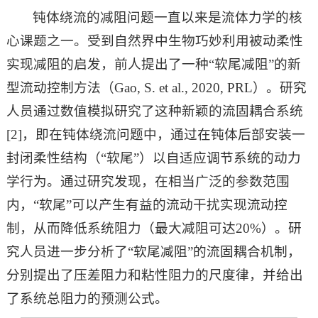
钝体绕流的减阻问题一直以来是流体力学的核
心课题之一。受到自然界中生物巧妙利用被动柔性
实现减阻的启发，前人提出了一种“软尾减阻”的新
型流动控制方法（Gao, S. et al., 2020, PRL）。研究
人员通过数值模拟研究了这种新颖的流固耦合系统
[2]，即在钝体绕流问题中，通过在钝体后部安装一
封闭柔性结构（“软尾”）以自适应调节系统的动力
学行为。通过研究发现，在相当广泛的参数范围
内，“软尾”可以产生有益的流动干扰实现流动控
制，从而降低系统阻力（最大减阻可达20%）。研
究人员进一步分析了“软尾减阻”的流固耦合机制，
分别提出了压差阻力和粘性阻力的尺度律，并给出
了系统总阻力的预测公式。