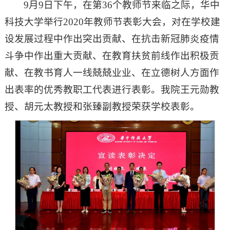
9月9日下午，在第36个教师节来临之际，华中
科技大学举行2020年教师节表彰大会，对在学校建
设发展过程中作出突出贡献、在抗击新冠肺炎疫情
斗争中作出重大贡献、在教育扶贫前线作出积极贡
献、在教书育人一线兢兢业业、在立德树人方面作
出表率的优秀教职工代表进行表彰。我院王元勋教
授、胡元太教授和张臻副教授荣获学校表彰。