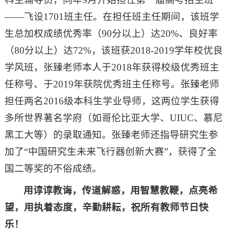
——飞设1701班主任。在担任班主任期间，该班学
生总加权成绩优秀率（90分以上）达20%、良好率
（80分以上）达72%，该班获2018-2019学年校优良
学风班，张臻老师本人于2018年获得校级优秀班主
任称号、于2019年获院优秀班主任称号。张臻老师
担任两名2016级本科生学业导师，这两位学生获得
多所世界著名学府（如哥伦比亚大学、UIUC、慕尼
黑工大等）的录取通知。张臻老师还指导研究生参
加了“中国研究生未来飞行器创新大赛”，获得了全
国二等奖的不俗成绩。
用谆谆教诲，传道解惑，用智慧教鞭，点亮希
望，用执着态度，辛勤耕耘，祝所有教师节日快
乐！