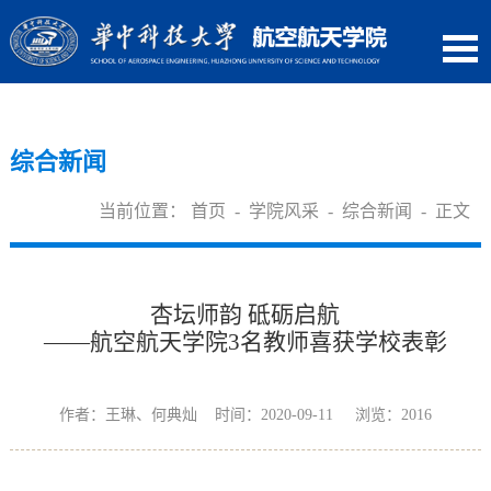
综合新闻
当前位置：
首页
-
学院风采
-
综合新闻
- 正文
杏坛师韵 砥砺启航
——航空航天学院
3
名教师喜获学校表彰
作者：王琳、何典灿 时间：2020-09-11 浏览：
2016