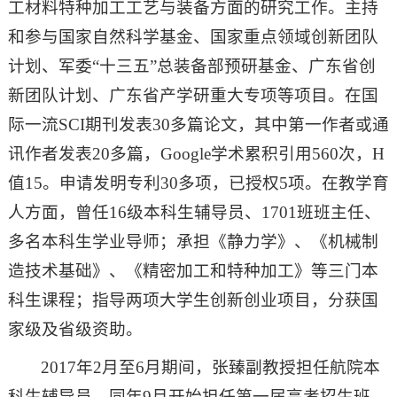
工材料特种加工工艺与装备方面的研究工作。主持
和参与国家自然科学基金、国家重点领域创新团队
计划、军委“十三五”总装备部预研基金、广东省创
新团队计划、广东省产学研重大专项等项目。在国
际一流SCI期刊发表30多篇论文，其中第一作者或通
讯作者发表20多篇，Google学术累积引用560次，H
值15。申请发明专利30多项，已授权5项。在教学育
人方面，曾任16级本科生辅导员、1701班班主任、
多名本科生学业导师；承担《静力学》、《机械制
造技术基础》、《精密加工和特种加工》等三门本
科生课程；指导两项大学生创新创业项目，分获国
家级及省级资助。
2017年2月至6月期间，张臻副教授担任航院本
科生辅导员，同年9月开始担任第一届高考招生班