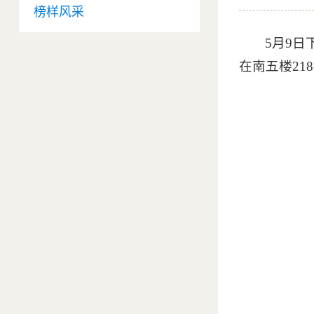
榜样风采
5月9日
在南五楼2