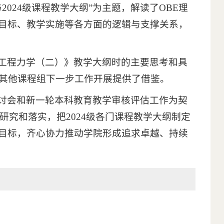
024级课程教学大纲”为主题，解读了OBE理
目标、教学实施等各方面的逻辑与支撑关系，
工程力学（二）》教学大纲时的主要思考和具
为其他课程组下一步工作开展提供了借鉴。
讨会和新一轮本科教育教学审核评估工作为契
研究和落实，把2024级各门课程教学大纲制定
目标，齐心协力推动学院形成追求卓越、持续