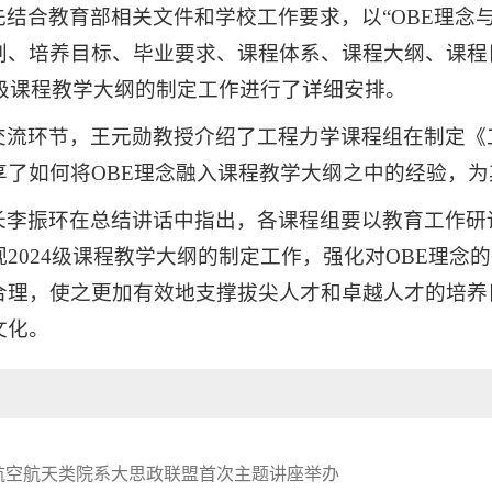
结合教育部相关文件和学校工作要求，以“OBE理念与2
划、培养目标、毕业要求、课程体系、课程大纲、课程
4级课程教学大纲的制定工作进行了详细安排。
交流环节，王元勋教授介绍了工程力学课程组在制定《
享了如何将OBE理念融入课程教学大纲之中的经验，
长李振环在总结讲话中指出，各课程组要以教育工作研
2024级课程教学大纲的制定工作，强化对OBE理念的
合理，使之更加有效地支撑拔尖人才和卓越人才的培养
文化。
航空航天类院系大思政联盟首次主题讲座举办