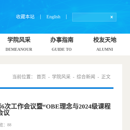
收藏本站
English
学院风采
办事指南
校友天地
DEMEANOUR
GUIDE TO
ALUMNI
当前位置：
首页
-
学院风采
-
综合新闻
- 正文
工作会议暨“OBE理念与2024级课程
会议
浏览：
88