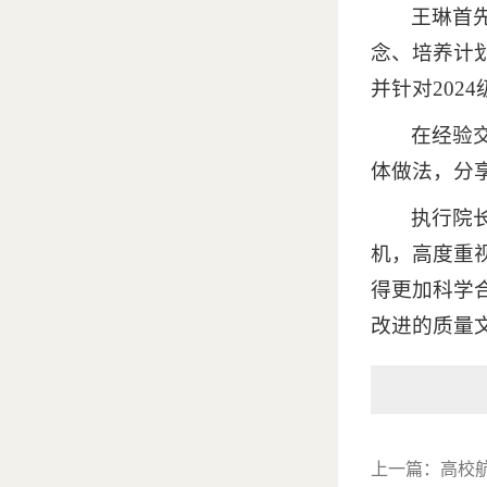
王琳首先
念、培养计
并针对202
在经验
体做法，分
执行院
机，高度重视
得更加科学
改进的质量
上一篇：
高校