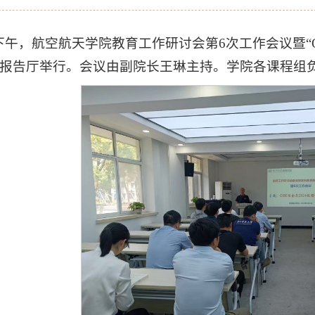
下午，航空航天学院教育工作研讨会第6次工作会议暨“O
18报告厅举行。会议由副院长王琳主持。学院各课程组