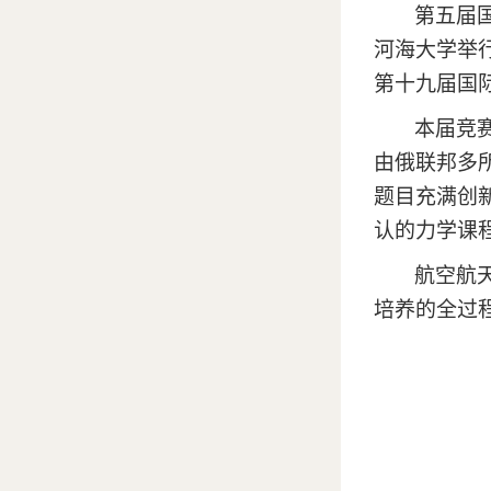
第五届
河海大学举
第十九届国
本届竞
由俄联邦多
题目充满创
认的力学课
航空航
培养的全过