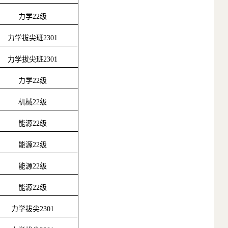
力学22级
力学拔尖班2301
力学拔尖班2301
力学22级
机械22级
能源22级
能源22级
能源22级
能源22级
力学拔尖2301