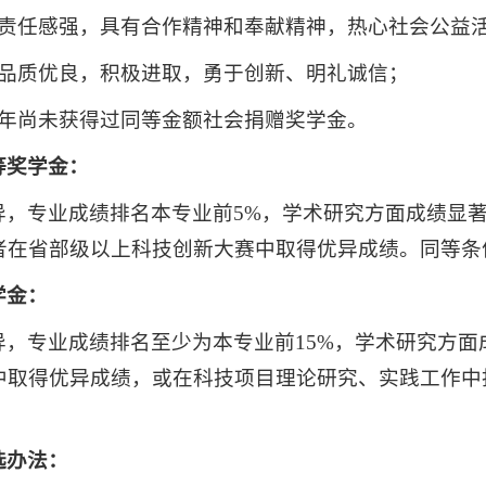
会责任感强，具有合作精神和奉献精神，热心社会公益
德品质优良，积极进取，勇于创新、明礼诚信；
学年尚未获得过同等金额社会捐赠奖学金。
等奖学金：
异，专业成绩排名本专业前5%，学术研究方面成绩显
者在省部级以上科技创新大赛中取得优异成绩。同等条
学金：
异，专业成绩排名至少为本专业前15%，学术研究方
中取得优异成绩，或在科技项目理论研究、实践工作中
选办法：