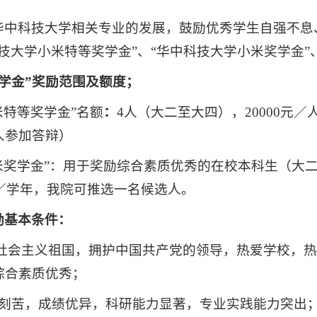
华中科技大学相关专业的发展，鼓励优秀学生自强不息
科技大学小米特等奖学金”、“华中科技大学小米奖学金
奖学金”奖励范围及额度；
米特等奖学金”名额
：
4人（大二至大四），20000元
人参加答辩）
小米奖学金”：用于奖励综合素质优秀的在校本科生（大
人／学年，我院可推选一名候选人。
励基本条件：
爱社会主义祖国，拥护中国共产党的领导，热爱学校，
综合素质优秀；
习刻苦，成绩优异，科研能力显著，专业实践能力突出