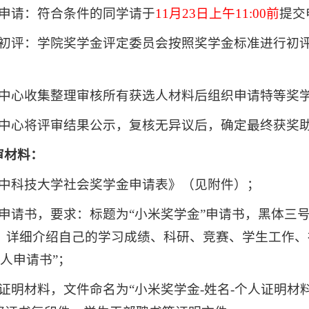
生申请：符合条件的同学请于
11月23日上午11:00前
提交
院初评：学院奖学金评定委员会按照奖学金标准进行初
助中心收集整理审核所有获选人材料后组织申请特等奖学
助中心将评审结果公示，复核无异议后，确定最终获奖
审材料：
华中科技大学社会奖学金申请表》（见附件）；
人申请书，要求：标题为“小米奖学金”申请书，黑体三号
0字，详细介绍自己的学习成绩、科研、竞赛、学生工作
个人申请书”；
人证明材料，文件命名为“小米奖学金-姓名-个人证明