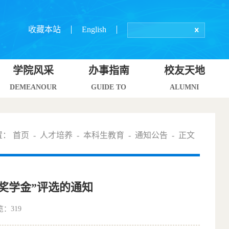
收藏本站
English
学院风采
办事指南
校友天地
DEMEANOUR
GUIDE TO
ALUMNI
置：
首页
-
人才培养
-
本科生教育
-
通知公告
- 正文
米奖学金”评选的通知
览：
319