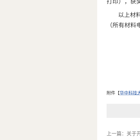
打印），获
以上材料
（所有材料
附件【
华中科技大
上一篇：
关于开