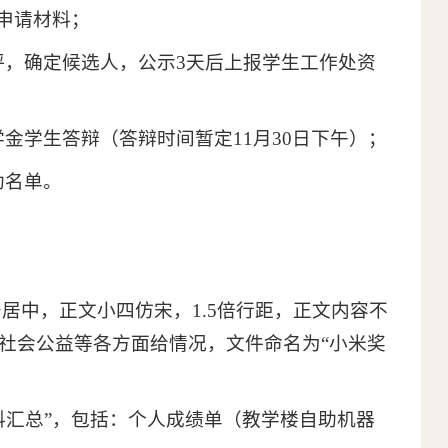
申请材料；
评，确定候选人，公示3天后上报学生工作处资
金学生答辩（答辩时间暂定11月30日下午）；
助名单。
居中，正文小四仿宋，1.5倍行距，正文内容不
、社会公益等各方面给情况，文件命名为“小米奖
材料汇总”，包括：个人成绩单（教学楼自助机器