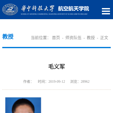
教授
当前位置：
首页
-
师资队伍
-
教授
- 正文
毛义军
作者： 时间：2019-09-12 浏览：
28962