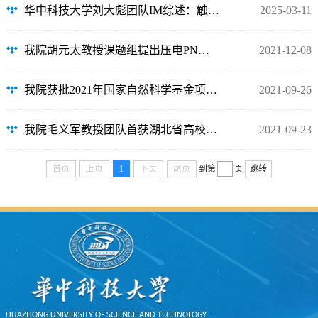
华中科技大学刘大彪团队IM综述：触觉传感材料与技术及机器学习在人形机器人纹理感...
2025-03-11
我院胡元太教授课题组提出压电PN结性能调控的人工势垒方法
2021-12-08
我院获批2021年国家自然科学基金项目资助15项
2021-09-26
我院毛义军教授团队首获湖北省高校省级研究生教改项目立项
2021-09-23
首页
上页
1
下页
尾页
到第
页
跳转