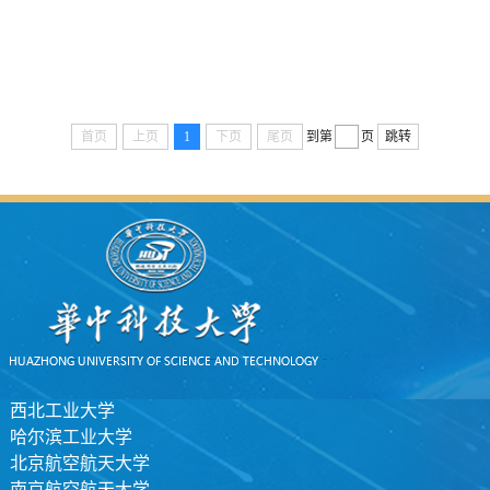
首页
上页
1
下页
尾页
到第
页
跳转
西北工业大学
哈尔滨工业大学
北京航空航天大学
南京航空航天大学