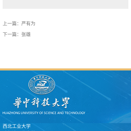
上一篇：
严有为
下一篇：
张雄
西北工业大学