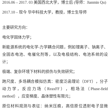
2016.06 – 2017. 03
美国西北大学，博士后
(
导师：
Jianmin Qu)
2017.10 –
现今
华中科技大学，教授，博士生导师
主要研究方向：
电化学固体力学；
新能源系统的电化学
-
力学耦合问题，例如锂离子、钠离子、
全固态电池、电催化剂等，以及电极结构、电池系统的设
计；
极端、复杂环境下材料的损伤与失效研究；
跨尺度、多场耦合模拟仿真：密度泛函理论（
DFT
），分子
动力学，反应力场（
ReaxFF
），相场法（
Phase-field
method
），应变梯度、晶体塑性有限元；
原位材料观测与表征：纳米压痕，高倍原位透射电子显微