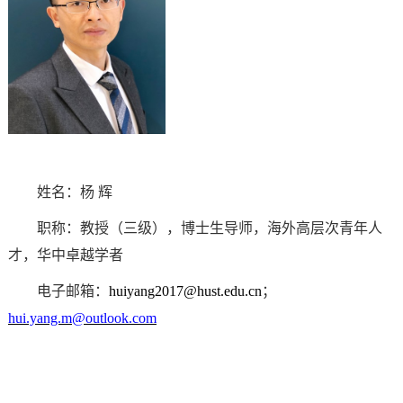
姓名：杨 辉
职称：教授（三级），博士生导师，海外高层次青年人
才，华中卓越学者
电子邮箱：
huiyang2017@hust.edu.cn
；
hui.yang.m@outlook.com