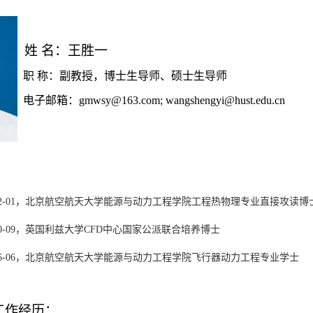
姓 名：王胜一
职 称：副教授，博士生导师、硕士生导师
电子邮箱：
gmwsy@163.com
;
wangshengyi@hust.edu.cn
2-01
，北京航空航天大学能源与动力工程学院工程热物理专业直接攻读博
0-09
，英国利兹大学
CFD
中心国家公派联合培养博士
6-06
，北京航空航天大学能源与动力工程学院飞行器动力工程专业学士
工作经历：