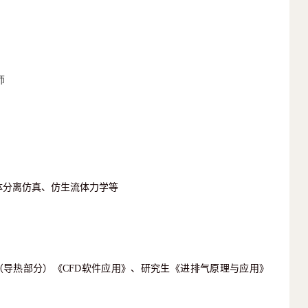
师
体分离仿真、仿生流体力学等
导热部分）《CFD软件应用》、研究生《进排气原理与应用》