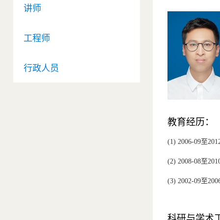
讲师
工程师
行政人员
教育经历：
(1) 2006-09
至
201
(2) 2008-08
至
201
(3) 2002-09
至
200
科研与学术