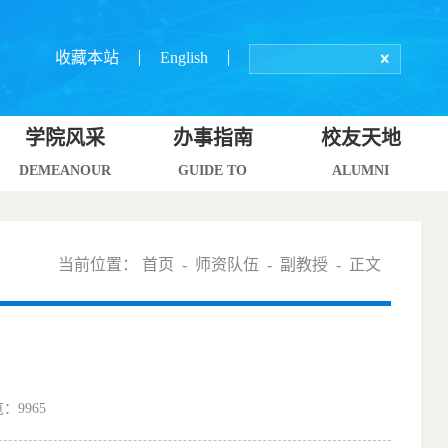
收藏本站
English
学院风采
办事指南
校友天地
DEMEANOUR
GUIDE TO
ALUMNI
当前位置：
首页
-
师资队伍
-
副教授
- 正文
览：
9965