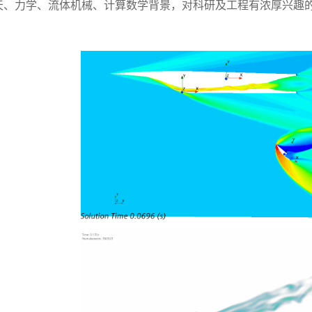
天、力学、流体机械、计算数学背景，对科研及工程有浓厚兴趣