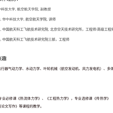
中科技大学
,
航空航天学院
,
副教授
0
,
华中科技大学
,
航空航天
学院
,
讲师
1,
中国航天科工飞航技术
研究院
,
北京空天技术研究所，工程师
/
高级工程
6,
中国航天科工飞航技术研究院三部，工程师
兴趣
飞行器气动力学、水动力学、叶轮机械（航空发动机、风力发电机）、多
专业必修课《热流体力学》、《工程热力学》，专业选修课《传热学》（
技论文写作》等课程的教学。