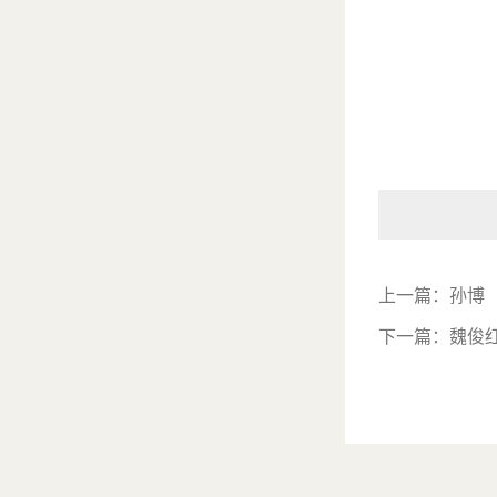
上一篇：
孙博
下一篇：
魏俊