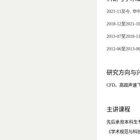
2021-11
至今
,
华
2018-12
至
2021-
1
2013-07
至
2018-1
2012-06
至
2013-0
研究方向与
CFD
、高超声速
主讲课程
先后承担本科生
《学术规范与科