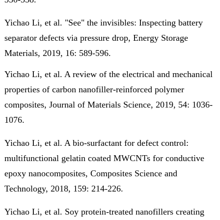
Yichao Li
, et al. "See" the invisibles: Inspecting battery
separator defects via pressure drop,
Energy Storage
Materials
, 2019, 16: 589-596.
Yichao Li
, et al. A review of the electrical and mechanical
properties of carbon nanofiller-reinforced polymer
composites,
Journal of Materials Science
, 2019, 54: 1036-
1076.
Yichao Li
, et al. A bio-surfactant for defect control:
multifunctional gelatin coated MWCNTs for conductive
epoxy nanocomposites,
Composites Science and
Technology
, 2018, 159: 214-226.
Yichao Li
, et al. Soy protein-treated nanofillers creating