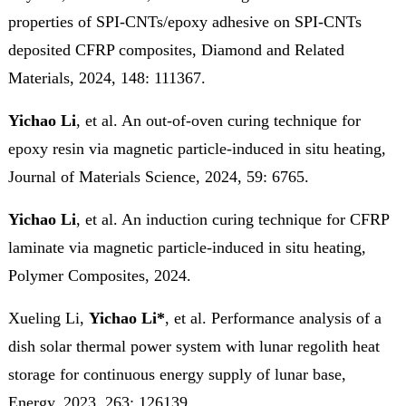
properties of SPI-CNTs/epoxy adhesive on SPI-CNTs
deposited CFRP composites,
Diamond and Related
Materials
, 2024, 148: 111367.
Yichao Li
, et al. An out-of-oven curing technique for
epoxy resin via magnetic particle-induced in situ heating,
Journal of Materials Science
, 2024, 59: 6765.
Yichao Li
, et al. An induction curing technique for CFRP
laminate via magnetic particle‐induced in situ heating,
Polymer Composites
, 2024.
Xueling Li,
Yichao Li*
, et al.
Performance analysis of a
dish solar thermal power system with lunar regolith heat
storage for continuous energy supply of lunar base,
Energy
, 2023, 263: 126139.