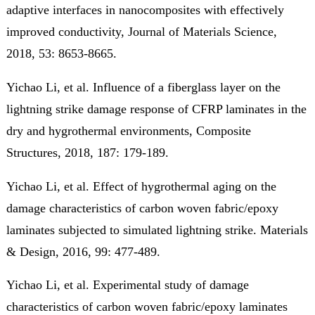
adaptive interfaces in nanocomposites with effectively
improved conductivity,
Journal of Materials Science
,
2018, 53: 8653-8665.
Yichao Li
, et al. Influence of a fiberglass layer on the
lightning strike damage response of CFRP laminates in the
dry and hygrothermal environments,
Composite
Structures
, 2018, 187: 179-189.
Yichao Li
, et al. Effect of hygrothermal aging on the
damage characteristics of carbon woven fabric/epoxy
laminates subjected to simulated lightning strike.
Materials
& Design
, 2016, 99: 477-489.
Yichao Li
, et al. Experimental study of damage
characteristics of carbon woven fabric/epoxy laminates