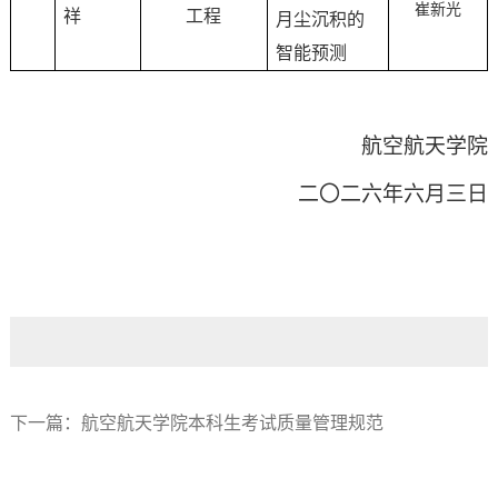
崔新光
祥
工程
月尘沉积的
智能预测
航空航天学院
二〇二
六
年
六
月
三
日
下一篇：
航空航天学院本科生考试质量管理规范