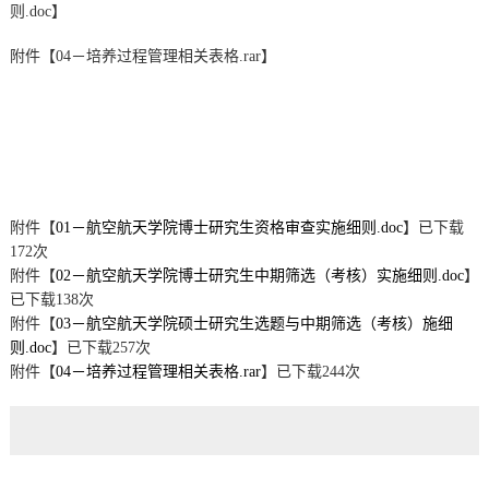
则.doc
】
附件【
04－培养过程管理相关表格.rar
】
附件【
01－航空航天学院博士研究生资格审查实施细则.doc
】已下载
172
次
附件【
02－航空航天学院博士研究生中期筛选（考核）实施细则.doc
】
已下载
138
次
附件【
03－航空航天学院硕士研究生选题与中期筛选（考核）施细
则.doc
】已下载
257
次
附件【
04－培养过程管理相关表格.rar
】已下载
244
次