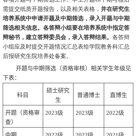
需提交纸质开题报告，以及相关表格，
并在研究生
培养系统中申请开题及中期筛选，录入开题与中期
筛选相关信息。各答辩小组要在培养系统中指定答
辩秘书，建立答辩委员会，录入答辩结果。
各答辩
小组应及时提交开题情况汇总表给学院教务科汇总
后报研究生院培养处备案。
开题与中期筛选（资格审核）相关学生年级见
下表：
硕士研究
科目
普通博士
直博生
生
开题（资格审
2023级
2023级
2022级
查）
中期
2022级
2022级
2021级