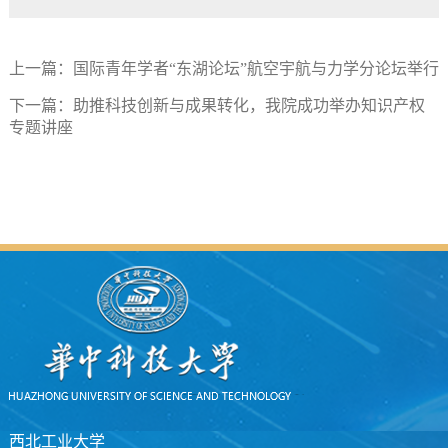
上一篇：
国际青年学者“东湖论坛”航空宇航与力学分论坛举行
下一篇：
助推科技创新与成果转化，我院成功举办知识产权
专题讲座
西北工业大学