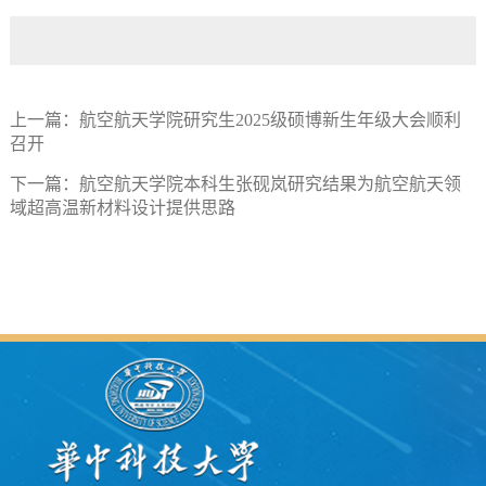
上一篇：
航空航天学院研究生2025级硕博新生年级大会顺利
召开
下一篇：
航空航天学院本科生张砚岚研究结果为航空航天领
域超高温新材料设计提供思路