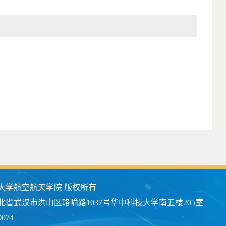
大学航空航天学院 版权所有
北省武汉市洪山区珞喻路1037号华中科技大学南五楼205室
074