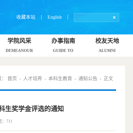
收藏本站
English
学院风采
办事指南
校友天地
DEMEANOUR
GUIDE TO
ALUMNI
置：
首页
-
人才培养
-
本科生教育
-
通知公告
- 正文
本科生奖学金评选的通知
览：
711