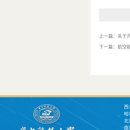
上一篇：
关于
下一篇：
航空航
西
哈
北
南