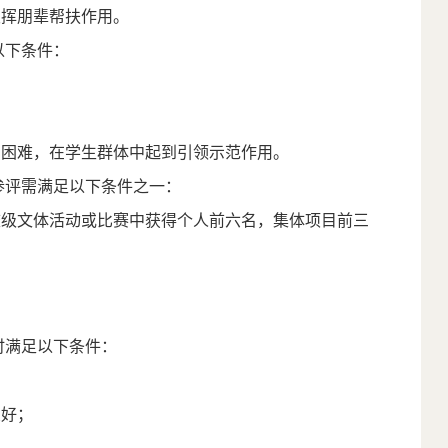
发挥朋辈帮扶作用。
以下条件：
；
实困难，在学生群体中起到引领示范作用。
参评需满足以下条件之一：
校级文体活动或比赛中获得个人前六名，集体项目前三
时满足以下条件：
良好；