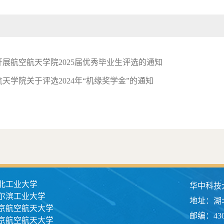
开展航空航天学院2025届优秀毕业生评选的通知
天学院关于评选2024年“机缘奖学金”的通知
北工业大学
华中科技
尔滨工业大学
地址：湖
京航空航天大学
邮编：430
京航空航天大学