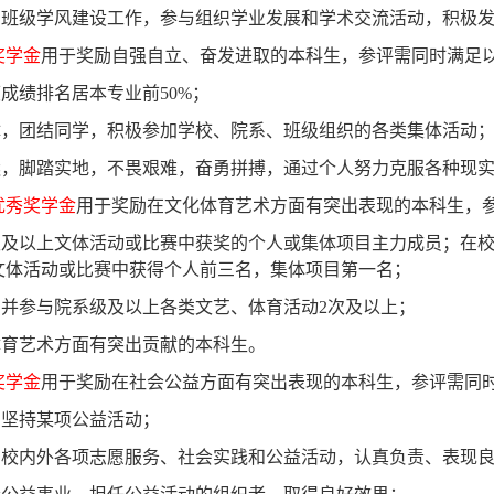
与班级学风建设工作，参与组织学业发展和学术交流活动，积极
奖学金
用于奖励自强自立、奋发进取的本科生，参评需同时满足
度成绩排名居本专业前
50%
；
体，团结同学，积极参加学校、院系、班级组织的各类集体活动
远，脚踏实地，不畏艰难，奋勇拼搏，通过个人努力克服各种现
优秀奖学金
用于奖励在文化体育艺术方面有突出表现的本科生，
级及以上文体活动或比赛中获奖的个人或集体项目主力成员；在
文体活动或比赛中获得个人前三名，集体项目第一名；
织并参与院系级及以上各类文艺、体育活动
2
次及以上；
体育艺术方面有突出贡献的本科生。
奖学金
用于奖励在社会公益方面有突出表现的本科生，参评需同
期坚持某项公益活动；
加校内外各项志愿服务、社会实践和公益活动，认真负责、表现