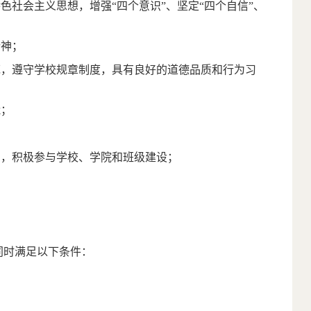
特色社会主义思想，增强
“
四个意识
”
、坚定
“
四个自信
”
、
精神；
范，遵守学校规章制度，具有良好的道德品质和行为习
能；
神，积极参与学校、学院和班级建设；
同时满足以下条件：