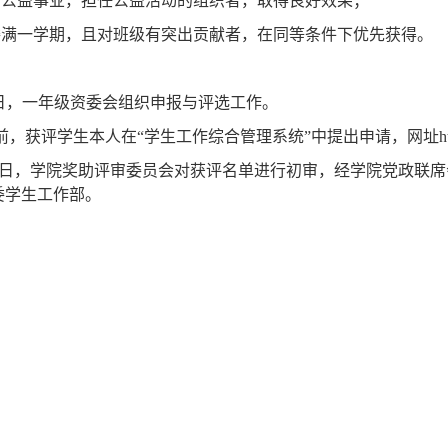
会公益事业，担任公益活动的组织者，取得良好效果；
委满一学期，且对班级有突出贡献者，在同等条件下优先获得。
日，一年级资委会组织申报与评选工作。
前，获评学生本人在“学生工作综合管理系统”中提出申请，网址
h
日，学院奖助评审委员会对获评名单进行初审，经学院党政联席
委学生工作部。