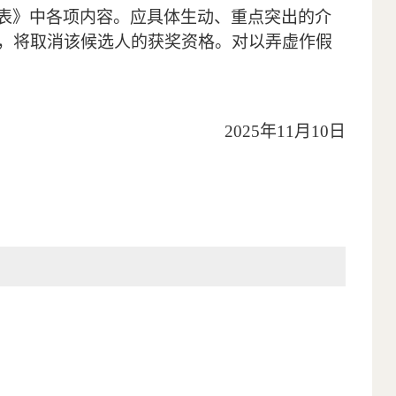
表》中各项内容。应具体生动、重点突出的介
，将取消该候选人的获奖资格。对以弄虚作假
2025
年
11
月
10
日