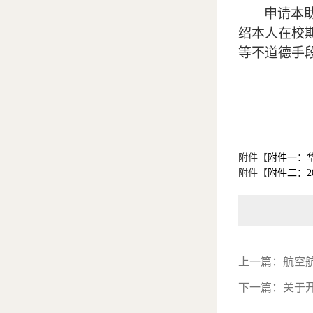
申请本
绍本人在校
等不道德手
附件【
附件一：华
附件【
附件二：2
上一篇：
航空航
下一篇：
关于