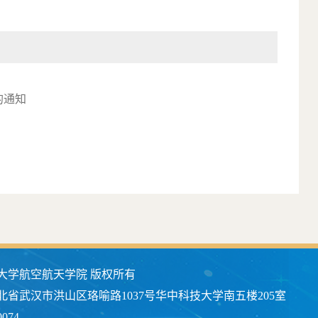
的通知
大学航空航天学院 版权所有
北省武汉市洪山区珞喻路1037号华中科技大学南五楼205室
074