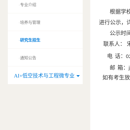
专业介绍
·
根据学
进行公示，
培养与管理
·
公示时
研究生招生
·
联系人：
电
话：
0
通知公告
·
邮
箱：
AI+低空技术与工程微专业
如有考生放
航