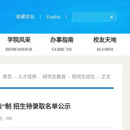
收藏本站
English
学院风采
办事指南
校友天地
DEMEANOUR
GUIDE TO
ALUMNI
：
首页
-
人才培养
-
研究生教育
-
研究生招生
- 正文
核”制 招生待录取名单公示
览：
884