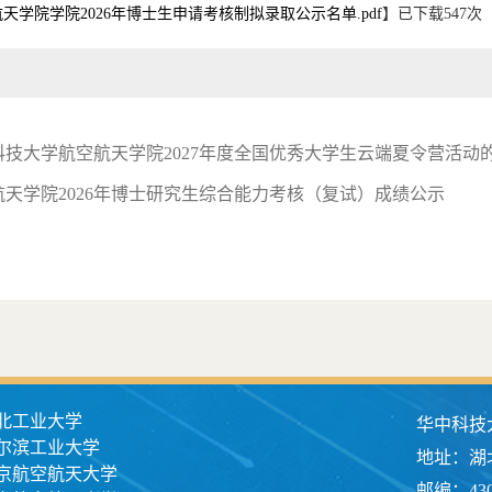
空航天学院学院2026年博士生申请考核制拟录取公示名单.pdf
】已下载
547
次
科技大学航空航天学院2027年度全国优秀大学生云端夏令营活动
航天学院2026年博士研究生综合能力考核（复试）成绩公示
北工业大学
华中科技
尔滨工业大学
地址：湖
京航空航天大学
邮编：430