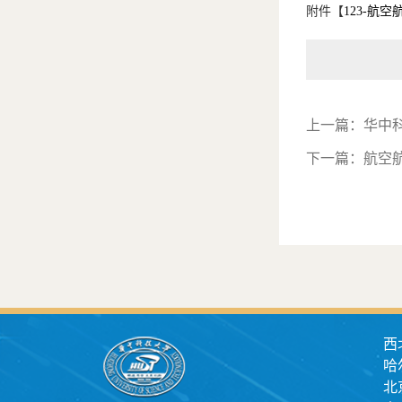
附件【
123-航
上一篇：
华中
下一篇：
航空
西
哈
北