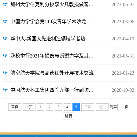
加州大学伯克利分校李少凡教授做客力学拔尖基地大师课堂
2023-06-07
中国力学学会第119次青年学术沙龙暨中国科协青托沙龙活动在我校召开
2023-03-06
华中大-新国大先进制造领域学者热议“增材制造的高保真度模拟”
2022-04-19
我校举行2021年损伤与断裂力学及其工程应用研讨会
2021-05-31
航空航天学院与高德红外开展技术交流
2021-01-23
中国航天科工集团四院九部一行到访我院进行交流调研
2020-10-02
首页
上页
1
2
3
4
5
下页
尾页
到第
页
跳转