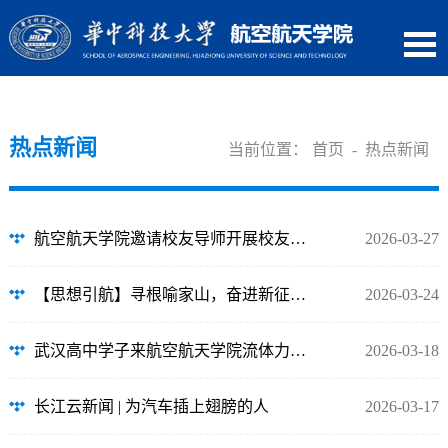
热点新闻
当前位置：
首页
-
热点新闻
航空航天学院邀请校友导师开展校友助航活动
2026-03-27
【思想引航】寻根喻家山，奋进新征程｜飞设本科生党支部赴校史馆开展主题党日活动
2026-03-24
武汉高中学子来航空航天学院流体力学实验室研学参观
2026-03-18
长江云新闻 | 为汽车插上翅膀的人
2026-03-17