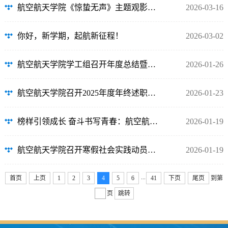
航空航天学院《惊蛰无声》主题观影党日、团日活动完成
2026-03-16
你好，新学期，起航新征程！
2026-03-02
航空航天学院学工组召开年度总结暨假期工作部署会
2026-01-26
航空航天学院召开2025年度年终述职大会
2026-01-23
榜样引领成长 奋斗书写青春：航空航天学院学子在学校2025年表彰大会上获表彰
2026-01-19
航空航天学院召开寒假社会实践动员暨安全宣讲会
2026-01-19
...
首页
上页
1
2
3
4
5
6
41
下页
尾页
到第
页
跳转