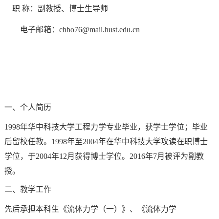
职 称：副教授、博士生导师
电子邮箱：
chbo76@mail.hust.edu.cn
一、个人简历
1998
年华中科技大学工程力学专业毕业，获学士学位；毕业
后留校任教。
1998
年至
2004
年在华中科技大学攻读在职博士
学位，于
2004
年
12
月获得博士学位。
2016
年
7
月被评为副教
授。
二、教学工作
先后承担本科生《流体力学（一）》、《流体力学