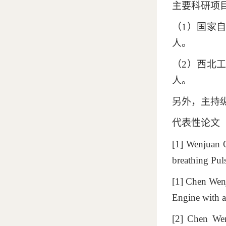
主要科研项
（
1
）国家
人。
（
2
）西北
人。
另外，主持
代表性论文
[1] Wenjuan C
breathing Pul
[1] Chen Wen
Engine with a
[2] Chen Wen