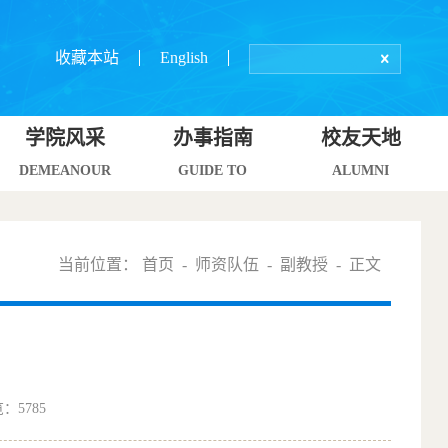
收藏本站
English
学院风采
办事指南
校友天地
DEMEANOUR
GUIDE TO
ALUMNI
当前位置：
首页
-
师资队伍
-
副教授
- 正文
览：
5785