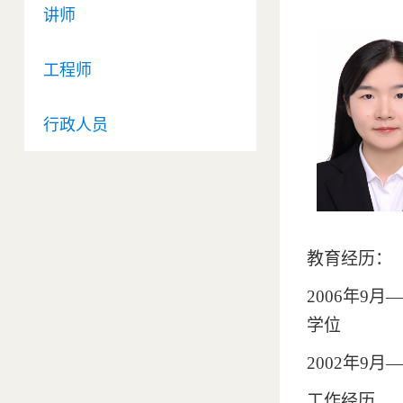
讲师
工程师
行政人员
教育经历：
2006
年
9
月
—
学位
2002
年
9
月
—
工作经历