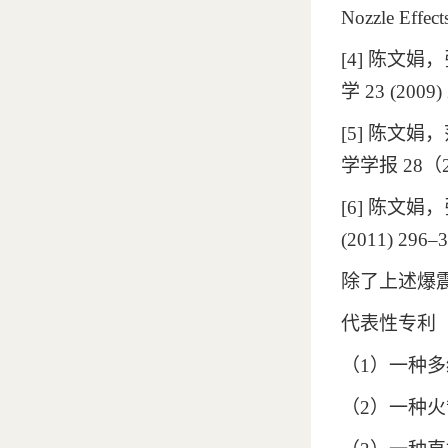
Nozzle Effect
[4]
陈文娟，
学
23 (2009)
[5]
陈文娟，
学学报
28
（
[6]
陈文娟，
(2011) 296–3
除了上述爆
代表性专利
（
1
）一种多
（
2
）一种火