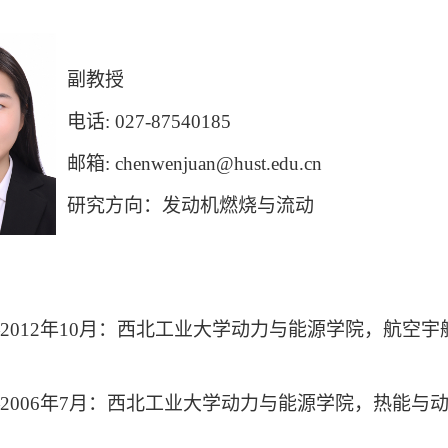
副教授
电话
: 027-87540185
邮箱
: chenwenjuan@hust.edu.cn
研究方向：发动机燃烧与流动
2012
年
10
月：西北工业大学动力与能源学院，航空宇
2006
年
7
月：西北工业大学动力与能源学院，热能与