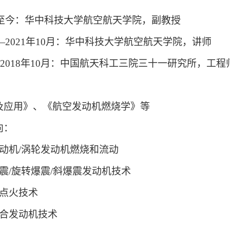
至今：华中科技大学航空航天学院，副教授
—2021
年
10
月：华中科技大学航空航天学院，讲师
2018
年
10
月：中国航天科工三院三十一研究所，工程
及应用》、《航空发动机燃烧学》等
向：
动机
/
涡轮发动机燃烧和流动
震
/
旋转爆震
/
斜爆震发动机技术
点火技术
合发动机技术