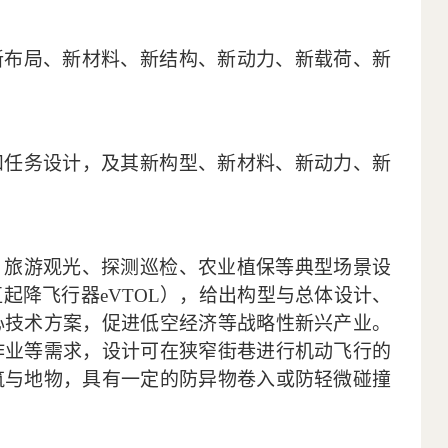
新布局、新材料、新结构、新动力、新载荷、新
和任务设计，及其新构型、新材料、新动力、新
、旅游观光、探测巡检、农业植保等典型场景设
直起降飞行器
eVTOL
），给出构型与总体设计、
心技术方案，促进低空经济等战略性新兴产业。
作业等需求，设计可在狭窄街巷进行机动飞行的
筑与地物，具有一定的防异物卷入或防轻微碰撞