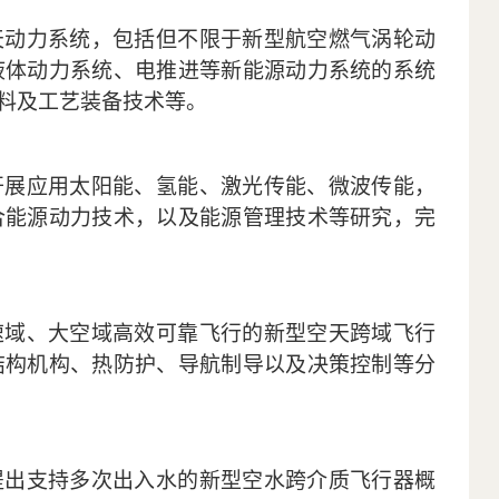
天动力系统，包括但不限于新型航空燃气涡轮动
液体动力系统、电推进等新能源动力系统的系统
料及工艺装备技术等。
开展应用太阳能、氢能、激光传能、微波传能
，
合能源动力技术
，以及
能源管理技术等研究，完
速域、大空域高效可靠飞行的新型空天跨域飞行
结构机构、热防护、导航制导以及决策控制等分
提出支持多次出入水的新型空水跨介质飞行器概