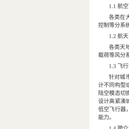
1.1
航空
各类在
控制等分系
1.2
航天
各类天
载荷等风分
1.3
飞行
针对城
计不同构型
陆空模态切
设计高紧凑
低空飞行器
能力。
1.4
跨介