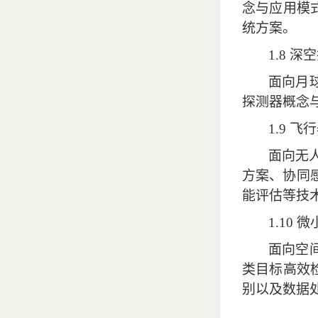
念与应用模
统方案。
1.8
深空
面向月
探测器概念
1.9
飞行
面向无
方案、协同
能评估等技
1.10
微
面向空
类目标高效
别以及数据