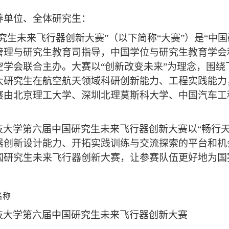
养单位、全体研究生：
究生未来飞行器创新大赛
”
（以下简称
“
大赛
”
）是
“
中国
管理与研究生教育司指导，中国学位与研究生教育学会
空学会联合主办。大赛以
“
创新改变未来
”
为理念，围绕
大研究生在航空航天领域科研创新能力、工程实践能力
赛由北京理工大学、深圳北理莫斯科大学、中国汽车工
技大学第六届中国研究生未来飞行器创新大赛以“畅行
器创新设计能力、开拓实践训练与交流探索的平台和机
国研究生未来飞行器创新大赛，让参赛队伍更好地为国
名称
技大学第六届中国研究生未来飞行器创新大赛