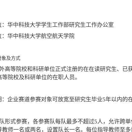
位：华中科技大学学生工作部研究生工作办公室
位：华中科技大学航空航天学院
对象及方式
外高等院校和科研单位正式注册的在在读研究生、已
高等院校及科研单位的在职人员。
明：企业赛道参赛对象可放宽至研究生毕业
5
年以内的
队形式参赛，各参赛队每队最多不超过
5
人，允许跨单
导教师一名或两名，设置队长一名。每位指导教师至多