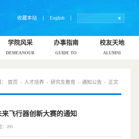
收藏本站
English
学院风采
办事指南
校友天地
DEMEANOUR
GUIDE TO
ALUMNI
置：
首页
-
人才培养
-
研究生教育
-
通知公告
- 正文
未来飞行器创新大赛的通知
览：
205