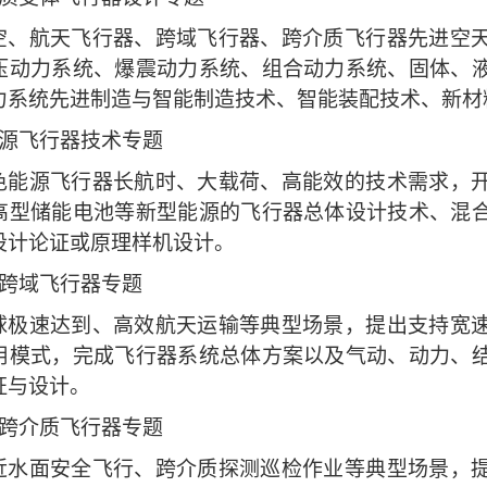
空、航天飞行器、跨域飞行器、跨介质飞行器先进空
压动力系统、爆震动力系统、组合动力系统、固体、
力系统先进制造与智能制造技术、智能装配技术、新材
源飞行器技术专题
色能源飞行器长航时、大载荷、高能效的技术需求，
高型储能电池等新型能源的飞行器总体设计技术、混
设计论证或原理样机设计。
跨域飞行器专题
球极速达到、高效航天运输等典型场景，提出支持宽
用模式，完成飞行器系统总体方案以及气动、动力、
证与设计。
跨介质飞行器专题
近水面安全飞行、跨介质探测巡检作业等典型场景，