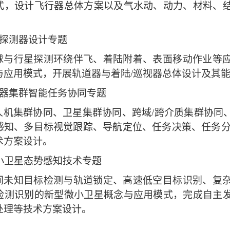
式，设计飞行器总体方案以及气水动、动力、材料、
探测器设计专题
球与行星探测环绕伴飞、着陆附着、表面移动作业等
与应用模式，开展轨道器与着陆
/
巡视器总体设计及其
器集群智能任务协同专题
人机集群协同、卫星集群协同、跨域
/
跨介质集群协同
感知、多目标视觉跟踪、导航定位、任务决策、任务
术方案设计。
小卫星态势感知技术专题
间未知目标检测与轨道锁定、高速低空目标识别、复
检测识别的新型微小卫星概念与应用模式，完成自主
处理等技术方案设计。